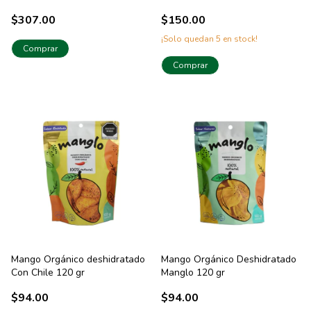
$307.00
$150.00
¡Solo quedan
5
en stock!
Comprar
Mango Orgánico deshidratado
Mango Orgánico Deshidratado
Con Chile 120 gr
Manglo 120 gr
$94.00
$94.00