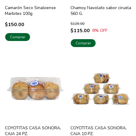
Camarón Seco Sinaloense
Chamoy Navolato sabor ciruela
Marbites 100g
560 G.
$150.00
$125.00
$115.00
8
% OFF
Comprar
COYOTITAS CASA SONORA,
COYOTITAS CASA SONORA,
CAJA 24 PZ.
CAJA 10 PZ.