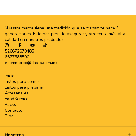
Nuestra marca tiene una tradición que se transmite hace 3
generaciones. Esto nos permite asegurar y ofrecer la más alta
calidad en nuestros productos.
526672670485
6677588500
ecommerce@chata.com.mx
Inicio
Listos para comer
Listos para preparar
Artesanales
FoodService
Packs
Contacto
Blog
Nosotros