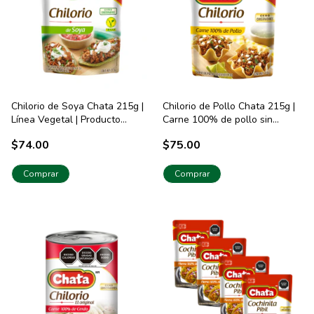
Chilorio de Soya Chata 215g |
Chilorio de Pollo Chata 215g |
Línea Vegetal | Producto
Carne 100% de pollo sin
Vegano
conservadores
$74.00
$75.00
Comprar
Comprar