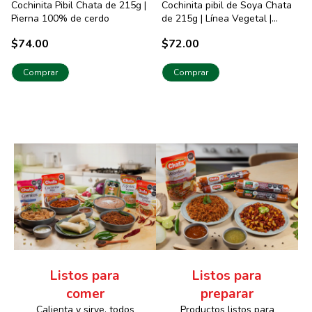
Cochinita Pibil Chata de 215g |
Cochinita pibil de Soya Chata
Pierna 100% de cerdo
de 215g | Línea Vegetal |
Producto Vegano
$74.00
$72.00
Comprar
Comprar
Listos para
Listos para
comer
preparar
Calienta y sirve, todos
Productos listos para