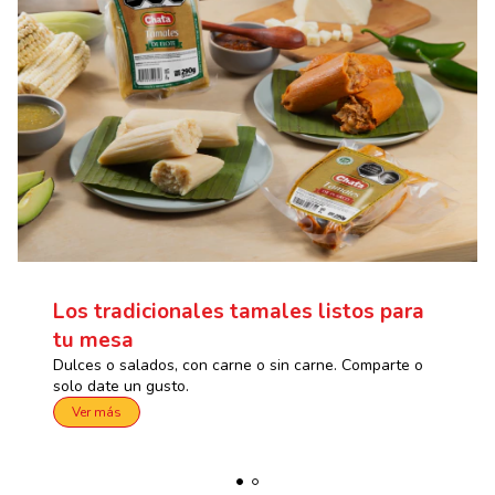
Los tradicionales tamales listos para
tu mesa
Dulces o salados, con carne o sin carne. Comparte o
solo date un gusto.
Ver más