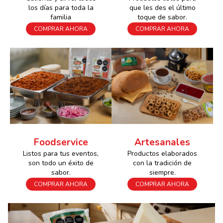
los días para toda la
que les des el último
familia
toque de sabor.
COMPRAR AHORA
COMPRAR AHORA
Foodservice
Artesanales
Listos para tus eventos,
Productos elaborados
son todo un éxito de
con la tradición de
sabor.
siempre.
COMPRAR AHORA
COMPRAR AHORA