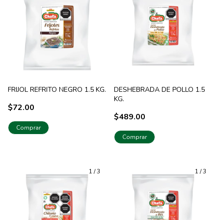
FRIJOL REFRITO NEGRO 1.5 KG.
DESHEBRADA DE POLLO 1.5
KG.
$72.00
$489.00
Comprar
1
/
3
1
/
3