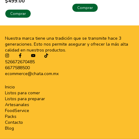
$499.00
Comprar
Nuestra marca tiene una tradición que se transmite hace 3
generaciones. Esto nos permite asegurar y ofrecer la más alta
calidad en nuestros productos.
526672670485
6677588500
ecommerce@chata.com.mx
Inicio
Listos para comer
Listos para preparar
Artesanales
FoodService
Packs
Contacto
Blog