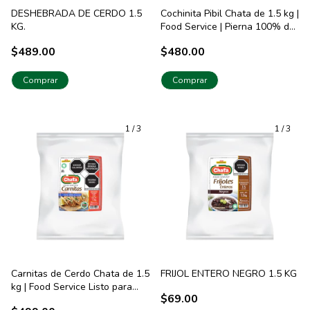
DESHEBRADA DE CERDO 1.5
Cochinita Pibil Chata de 1.5 kg |
KG.
Food Service | Pierna 100% de
Cerdo
$489.00
$480.00
Comprar
1
/
3
1
/
3
Carnitas de Cerdo Chata de 1.5
FRIJOL ENTERO NEGRO 1.5 KG
kg | Food Service Listo para
$69.00
Servir