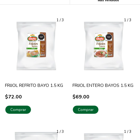
Más vendidos
1
/
3
1
/
3
FRIJOL REFRITO BAYO 1.5 KG
FRIJOL ENTERO BAYOS 1.5 KG
$72.00
$69.00
Comprar
Comprar
1
/
3
1
/
3