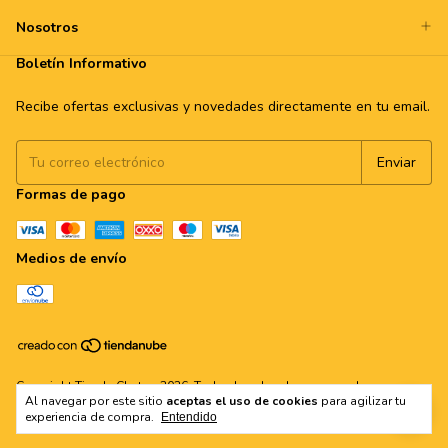
Nosotros
Boletín Informativo
Recibe ofertas exclusivas y novedades directamente en tu email.
Formas de pago
Medios de envío
Copyright Tienda Chata - 2026. Todos los derechos reservados.
Al navegar por este sitio
aceptas el uso de cookies
para agilizar tu
experiencia de compra.
Entendido