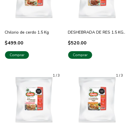
Chilorio de cerdo 1.5 Kg
DESHEBRADA DE RES 1.5 KG..
$499.00
$520.00
Comprar
1
/
3
1
/
3