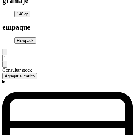
gramaje
140 gr
empaque
Flowpack
Consultar stock
Agregar al carrito