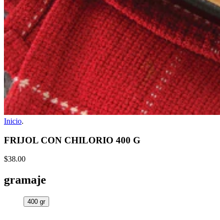
Inicio
.
FRIJOL CON CHILORIO 400 G
$38.00
gramaje
400 gr