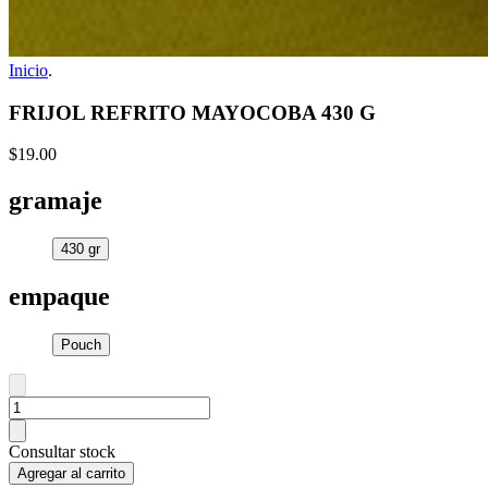
Inicio
.
FRIJOL REFRITO MAYOCOBA 430 G
$19.00
gramaje
430 gr
empaque
Pouch
Consultar stock
Agregar al carrito