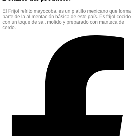
El Frijol refrito mayocoba, es un platillo mexicano que forma
parte de la alimentación básica de este país. Es frijol cocido
con un toque de sal, molido y preparado con manteca de
cerdo.