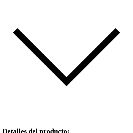
Detalles del producto
: