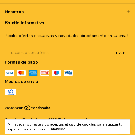
Nosotros
Boletín Informativo
Recibe ofertas exclusivas y novedades directamente en tu email.
Formas de pago
Medios de envío
Copyright Tienda Chata - 2026. Todos los derechos reservados.
Al navegar por este sitio
aceptas el uso de cookies
para agilizar tu
experiencia de compra.
Entendido