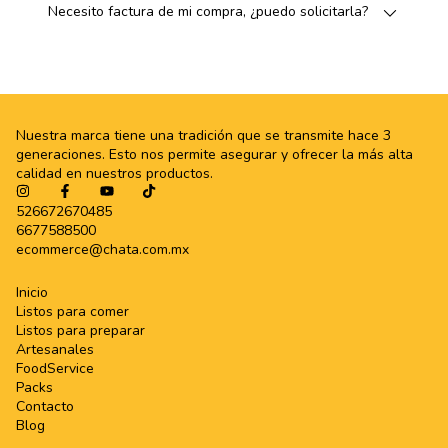
Necesito factura de mi compra, ¿puedo solicitarla?
Nuestra marca tiene una tradición que se transmite hace 3
generaciones. Esto nos permite asegurar y ofrecer la más alta
calidad en nuestros productos.
526672670485
6677588500
ecommerce@chata.com.mx
Inicio
Listos para comer
Listos para preparar
Artesanales
FoodService
Packs
Contacto
Blog