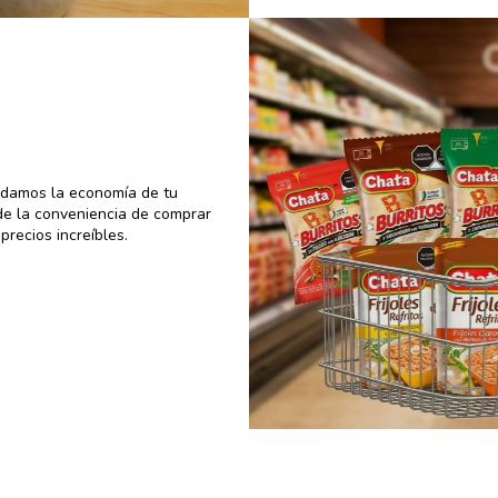
uidamos la economía de tu
de la conveniencia de comprar
recios increíbles.