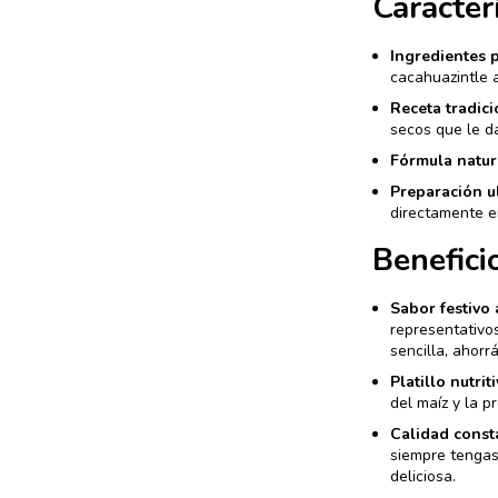
Caracter
Ingredientes 
cacahuazintle 
Receta tradici
secos que le da
Fórmula natur
Preparación ul
directamente e
Benefici
Sabor festivo 
representativo
sencilla, ahorr
Platillo nutriti
del maíz y la p
Calidad const
siempre tengas
deliciosa.