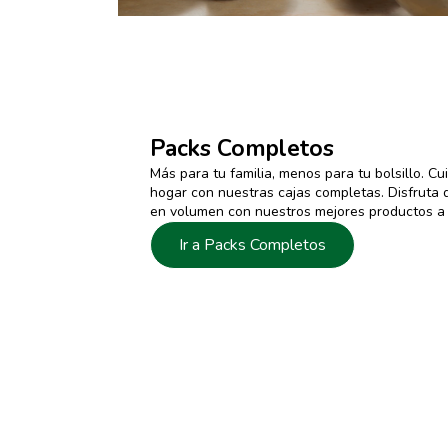
Packs Completos
Más para tu familia, menos para tu bolsillo. C
hogar con nuestras cajas completas. Disfruta 
en volumen con nuestros mejores productos a p
Ir a Packs Completos