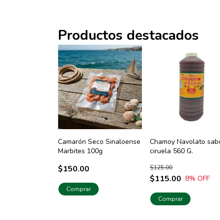
Productos destacados
Camarón Seco Sinaloense
Chamoy Navolato sab
Marbites 100g
ciruela 560 G.
$150.00
$125.00
$115.00
8
% OFF
Comprar