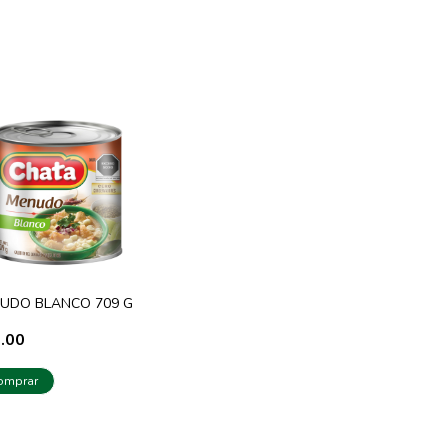
UDO BLANCO 709 G
.00
omprar