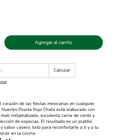
Cambiar CP
Calcular
stal
l corazón de las fiestas mexicanas en cualquier
 Nuestro Pozole Rojo Chata está elaborado con
 maíz nixtamalizado, suculenta carne de cerdo y
ección de especias. El resultado es un platillo
 y sabor casero, listo para reconfortarte a ti y a tu
horas en la cocina.