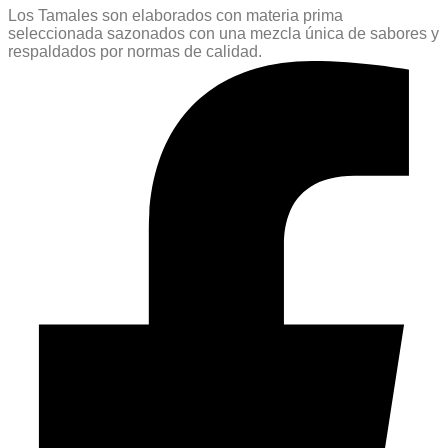
Los Tamales son elaborados con materia prima
seleccionada sazonados con una mezcla única de sabores y
respaldados por normas de calidad.