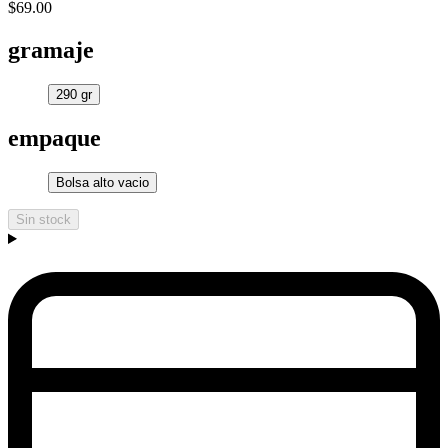
$69.00
gramaje
290 gr
empaque
Bolsa alto vacio
Sin stock