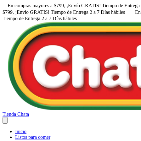
En compras mayores a $799, ¡Envío GRATIS! ㅤㅤTiempo de Entrega 2
$799, ¡Envío GRATIS! ㅤㅤTiempo de Entrega 2 a 7 Días hábiles
En
Tiempo de Entrega 2 a 7 Días hábiles
Tienda Chata
Inicio
Listos para comer