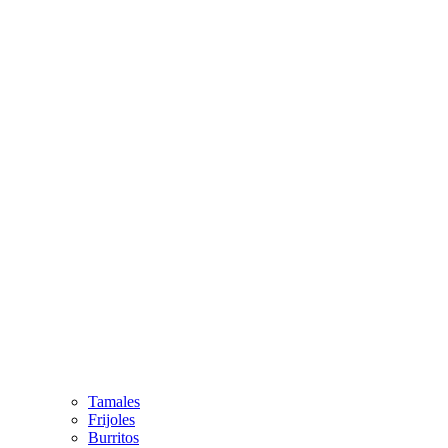
Tamales
Frijoles
Burritos