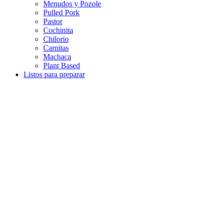
Menudos y Pozole
Pulled Pork
Pastor
Cochinita
Chilorio
Carnitas
Machaca
Plant Based
Listos para preparar