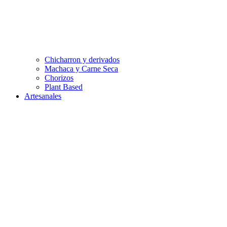
Chicharron y derivados
Machaca y Carne Seca
Chorizos
Plant Based
Artesanales