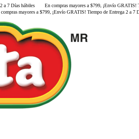
 a 7 Días hábiles
En compras mayores a $799, ¡Envío GRATIS! ㅤㅤT
 compras mayores a $799, ¡Envío GRATIS! ㅤㅤTiempo de Entrega 2 a 7 D