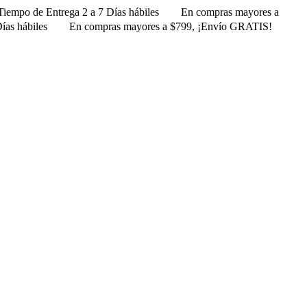
iempo de Entrega 2 a 7 Días hábiles
En compras mayores a
ías hábiles
En compras mayores a $799, ¡Envío GRATIS! ㅤㅤ