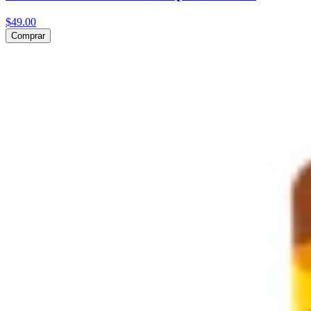
$49.00
Comprar