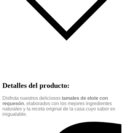
Detalles del producto
:
Disfruta nuestros deliciosos
tamales de elote con
requesón
, elaborados con los mejores ingredientes
naturales y la receta original de la casa cuyo sabor es
inigualable.