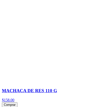
MACHACA DE RES 110 G
$158.00
Comprar