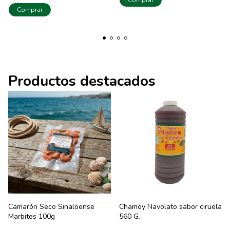
Comprar
Productos destacados
Camarón Seco Sinaloense
Chamoy Navolato sabor ciruela
Marbites 100g
560 G.