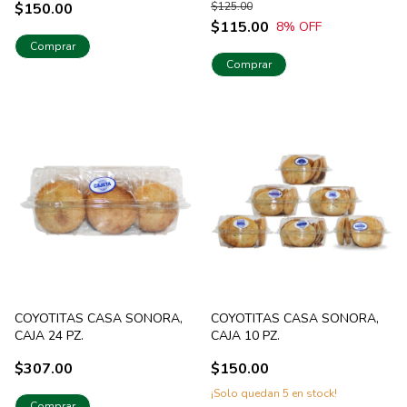
$150.00
$125.00
$115.00
8
% OFF
Comprar
COYOTITAS CASA SONORA,
COYOTITAS CASA SONORA,
CAJA 24 PZ.
CAJA 10 PZ.
$307.00
$150.00
¡Solo quedan
5
en stock!