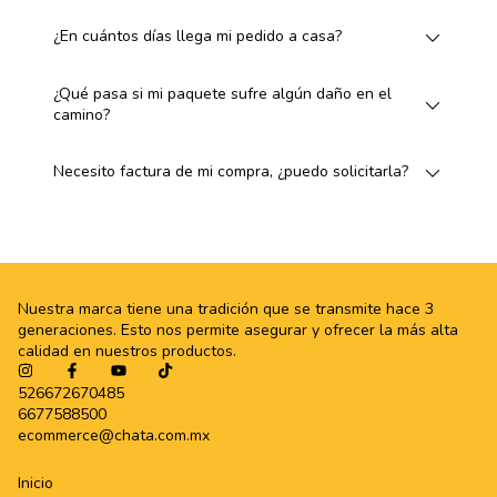
¿En cuántos días llega mi pedido a casa?
¿Qué pasa si mi paquete sufre algún daño en el
camino?
Necesito factura de mi compra, ¿puedo solicitarla?
Nuestra marca tiene una tradición que se transmite hace 3
generaciones. Esto nos permite asegurar y ofrecer la más alta
calidad en nuestros productos.
526672670485
6677588500
ecommerce@chata.com.mx
Inicio